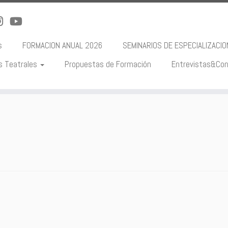
s
FORMACION ANUAL 2026
SEMINARIOS DE ESPECIALIZACI
s Teatrales
Propuestas de Formación
Entrevistas&Con