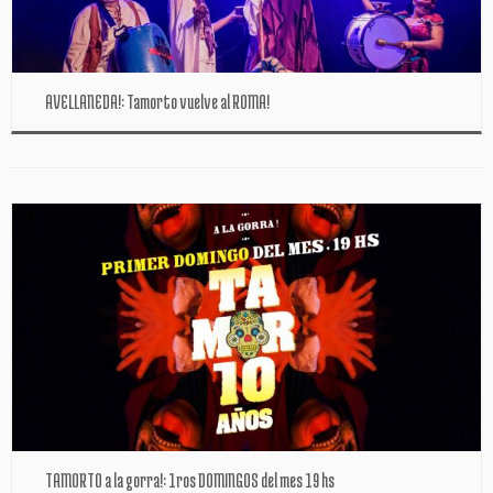
AVELLANEDA!: Tamorto vuelve al ROMA!
TAMORTO a la gorra!: 1ros DOMINGOS del mes 19 hs