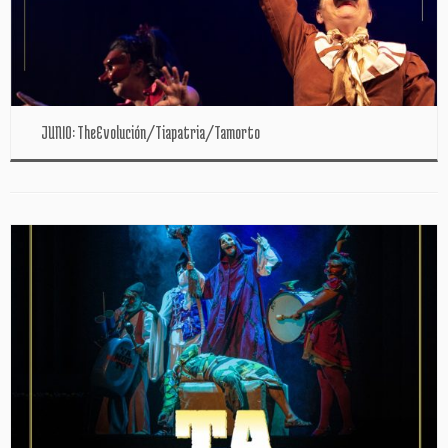
JUNIO: TheEvolución/Tiapatria/Tamorto