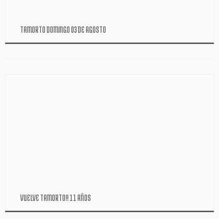
TAMORTO DOMINGO 03 DE AGOSTO
VUELVE TAMORTO!! 11 AÑOS