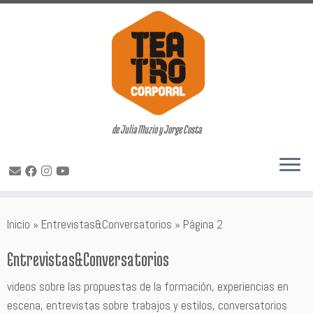
de Julia Muzio y Jorge Costa
Saltar
Inicio
»
Entrevistas&Conversatorios
»
Página 2
al
contenido
Entrevistas&Conversatorios
videos sobre las propuestas de la formación, experiencias en
escena, entrevistas sobre trabajos y estilos, conversatorios