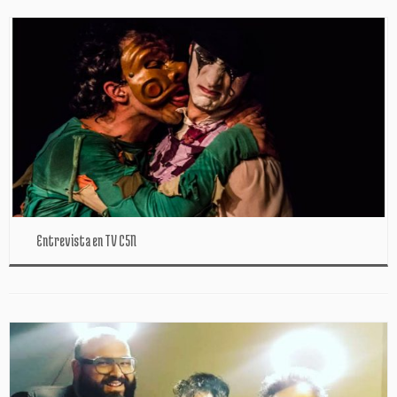
Entrevista en TV C5N