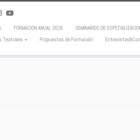
s
FORMACION ANUAL 2026
SEMINARIOS DE ESPECIALIZACI
s Teatrales
Propuestas de Formación
Entrevistas&Con