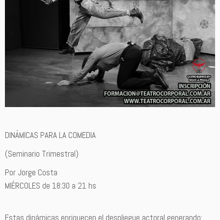
DINÁMICAS PARA LA COMEDIA
(Seminario Trimestral)
Por Jorge Costa
MIÉRCOLES de 18:30 a 21 hs
Estas dinámicas enriquecen el despliegue actoral generando: