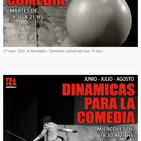
27 mayo, 2026
en
Novedades
/
Seminarios
(actualizado hace 70 dias)