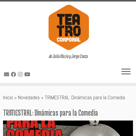
de Julia Muzio y Jorge Costa
Saltar
Inicio
»
Novedades
»
TRIMESTRAL: Dinámicas para la Comedia
al
contenido
TRIMESTRAL: Dinámicas para la Comedia