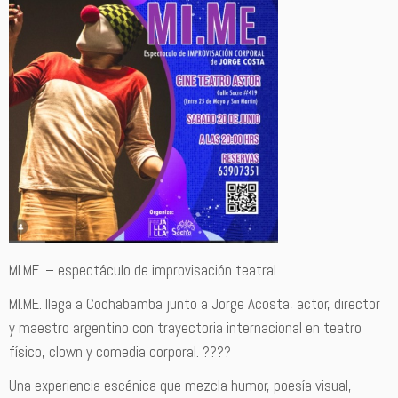
MI.ME. – espectáculo de improvisación teatral
MI.ME. llega a Cochabamba junto a Jorge Acosta, actor, director
y maestro argentino con trayectoria internacional en teatro
físico, clown y comedia corporal. ????
Una experiencia escénica que mezcla humor, poesía visual,