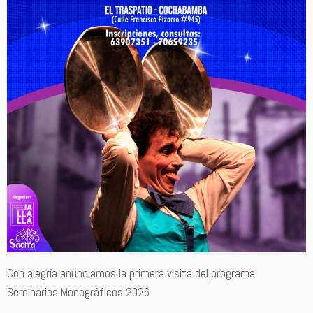
Con alegría anunciamos la primera visita del programa
Seminarios Monográficos 2026.