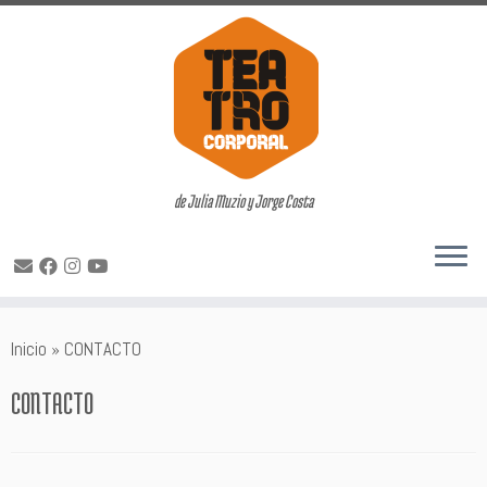
de Julia Muzio y Jorge Costa
Saltar
Inicio
»
CONTACTO
al
contenido
CONTACTO