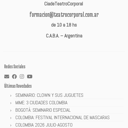
CiadeTeatroCorporal
formacion@teatrocorporal.com.ar
de 10 a 18 hs
C.A.B.A. – Argentina
Redes Sociales
Últimas Novedades
SEMINARIO: CLOWN Y SUS JUGUETES
MIME: 3 CIUDADES COLOMBIA
BOGOTÁ: SEMINARIO ESPECIAL
COLOMBIA: FESTIVAL INTERNACIONAL DE MASCARAS
COLOMBIA 2026 JULIO-AGOSTO